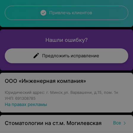
Привлечь клиентов
Нашли ошибку?
Предложить исправление
ООО «Инженерная компания»
Юридический адрес: г. Минск,ул. Варвашени, д.15, пом. 1н
УНП: 691308785
На правах рекламы
Стоматологии на ст.м. Могилевская
Все