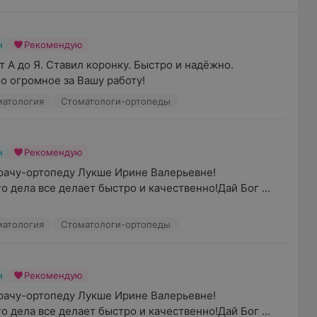
н
Рекомендую
т А до Я. Ставил коронку. Быстро и надёжно. 
 огромное за Вашу работу!
матология
Стоматологи-ортопеды
н
Рекомендую
рачу-ортопеду Лукше Ирине Валерьевне!
 дела все делает быстро и качественно!Дай Бог ...
матология
Стоматологи-ортопеды
н
Рекомендую
рачу-ортопеду Лукше Ирине Валерьевне!
 дела все делает быстро и качественно!Дай Бог ...