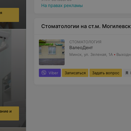
На правах рекламы
ия
Стоматологии на ст.м. Могилевск
СТОМАТОЛОГИЯ
ВалеоДент
Минск, ул. Зеленая, 1А
Выходн
Viber
Записаться
Задать вопрос
ание и