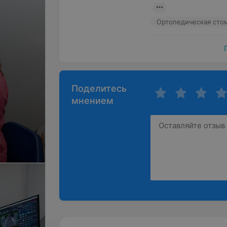
Ортопедическая сто
Поделитесь
мнением