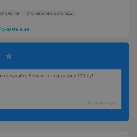
матология
Стоматологи-ортопеды
Показать ещё
Рекомендую