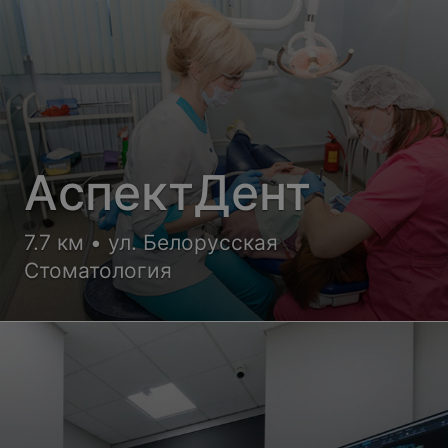
АспектДент
7.7 км • ул. Белорусская
Стоматология