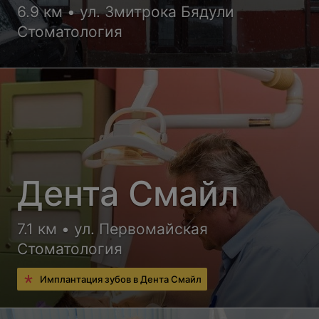
6.9 км • ул. Змитрока Бядули
Стоматология
Дента Смайл
7.1 км • ул. Первомайская
Стоматология
Имплантация зубов в Дента Смайл