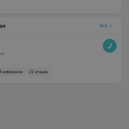
ая
Все
ой
В избранное
22 отзыва