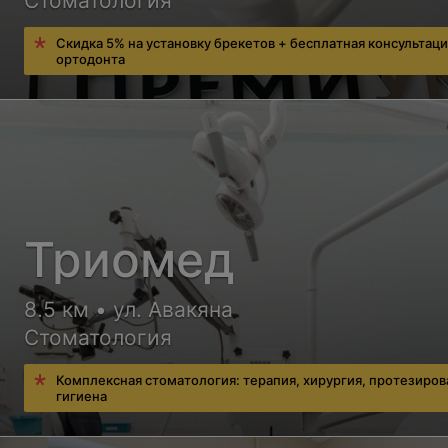
Стоматология
Скидка 5% на установку брекетов + бесплатная консультац
ортодонта
Триомед
8.5 км • ул. Авакяна
Стоматология
Комплексная стоматология: терапия, хирургия, протезиров
гигиена