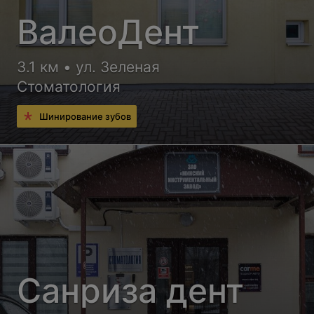
ВалеоДент
3.1 км • ул. Зеленая
Стоматология
Шинирование зубов
Санриза дент