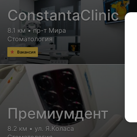
ConstantaClinic
8.1 км • пр-т Мира
Стоматология
Вакансия
Премиумдент
8.2 км • ул. Я.Коласа