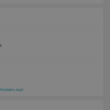
а
Показать ещё